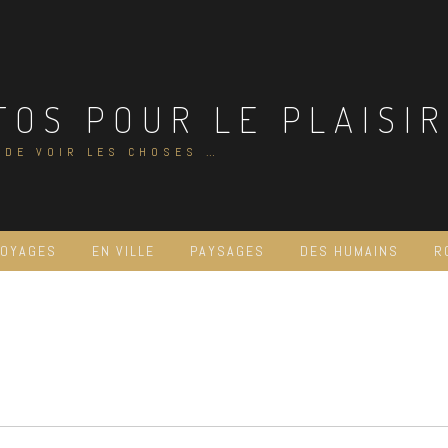
TOS POUR LE PLAISIR
 DE VOIR LES CHOSES …
VOYAGES
EN VILLE
PAYSAGES
DES HUMAINS
R