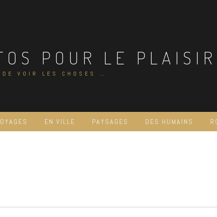
TOS POUR LE PLAISIR
 DE VOIR LES CHOSES …
VOYAGES
EN VILLE
PAYSAGES
DES HUMAINS
R