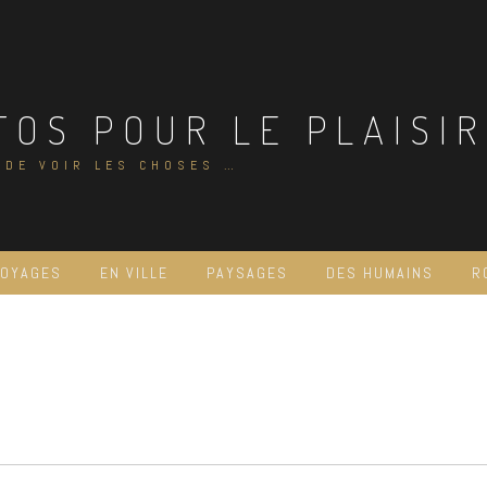
TOS POUR LE PLAISIR
 DE VOIR LES CHOSES …
VOYAGES
EN VILLE
PAYSAGES
DES HUMAINS
R