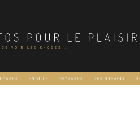
TOS POUR LE PLAISIR
 DE VOIR LES CHOSES …
VOYAGES
EN VILLE
PAYSAGES
DES HUMAINS
R