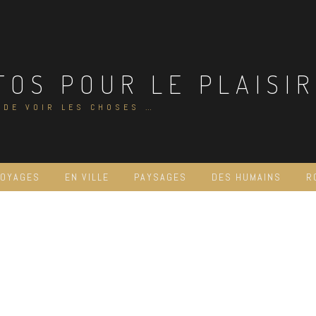
TOS POUR LE PLAISIR
 DE VOIR LES CHOSES …
VOYAGES
EN VILLE
PAYSAGES
DES HUMAINS
R