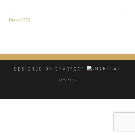
NAVIGATION
Pinups 2023
DE
L’ARTICLE
DESIGNED BY SMARTCAT
Spri9 2016 /