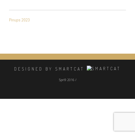
NAVIGATION
Pinups 2023
DE
L’ARTICLE
DESIGNED BY SMARTCAT
Spri9 2016 /