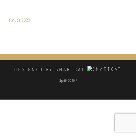
NAVIGATION
Pinups 2023
DE
L’ARTICLE
DESIGNED BY SMARTCAT
Spri9 2016 /