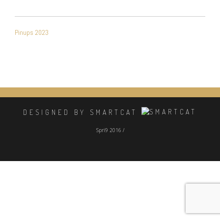
NAVIGATION
Pinups 2023
DE
L’ARTICLE
DESIGNED BY SMARTCAT
Spri9 2016 /