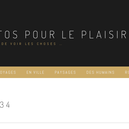
TOS POUR LE PLAISIR
 DE VOIR LES CHOSES …
VOYAGES
EN VILLE
PAYSAGES
DES HUMAINS
R
34