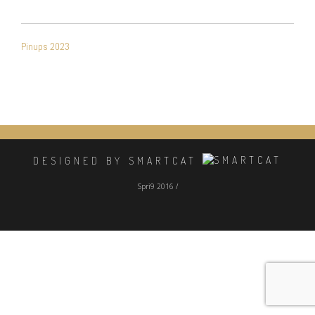
NAVIGATION
Pinups 2023
DE
L’ARTICLE
DESIGNED BY SMARTCAT
Spri9 2016 /