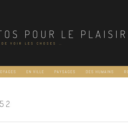
TOS POUR LE PLAISIR
 DE VOIR LES CHOSES …
VOYAGES
EN VILLE
PAYSAGES
DES HUMAINS
R
52