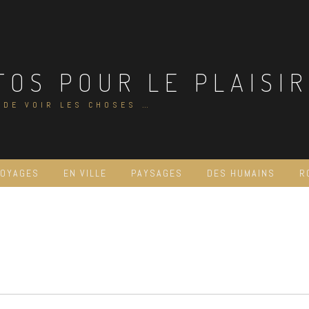
TOS POUR LE PLAISIR
 DE VOIR LES CHOSES …
VOYAGES
EN VILLE
PAYSAGES
DES HUMAINS
R