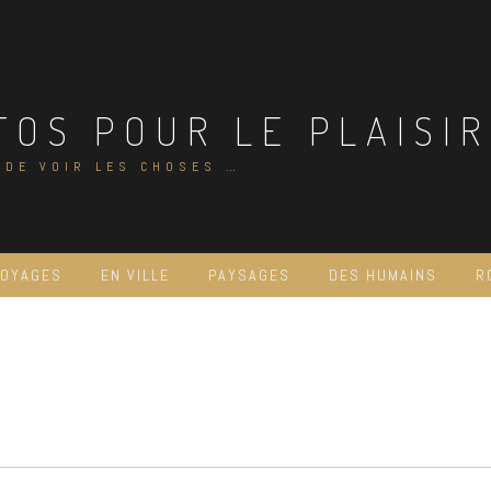
TOS POUR LE PLAISIR
 DE VOIR LES CHOSES …
VOYAGES
EN VILLE
PAYSAGES
DES HUMAINS
R