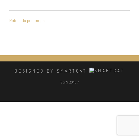
NAVIGATION
Retour du printemps
DE
L’ARTICLE
DESIGNED BY SMARTCAT
Spri9 2016 /