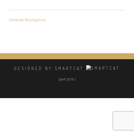
NAVIGATION
Vertitude Norvégienne
DE
L’ARTICLE
DESIGNED BY SMARTCAT
Spri9 2016 /