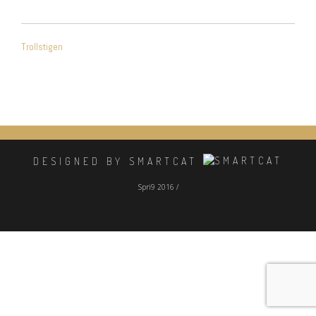
NAVIGATION
Trollstigen
DE
L’ARTICLE
DESIGNED BY SMARTCAT
Spri9 2016 /