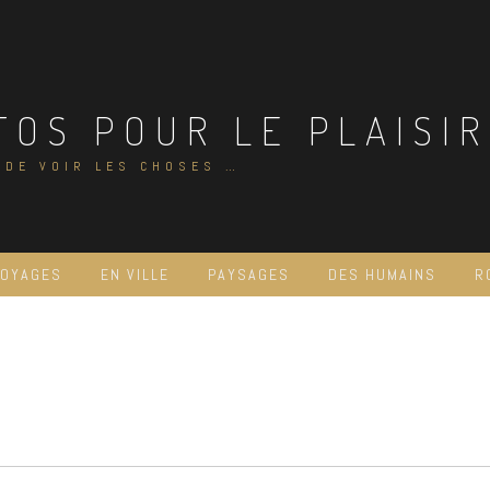
TOS POUR LE PLAISIR
 DE VOIR LES CHOSES …
VOYAGES
EN VILLE
PAYSAGES
DES HUMAINS
R