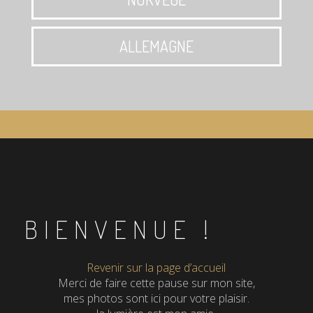
ALLEMAGNE
BIENVENUE !
Revenir sur la page d’accueil
Merci de faire cette pause sur mon site,
mes photos sont ici pour votre plaisir.