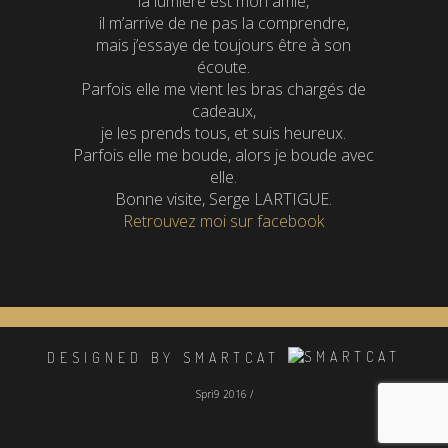
la lumière est mon amie,
il m’arrive de ne pas la comprendre,
mais j’essaye de toujours être à son
écoute.
Parfois elle me vient les bras chargés de
cadeaux,
je les prends tous, et suis heureux.
Parfois elle me boude, alors je boude avec
elle.
Bonne visite, Serge LARTIGUE.
Retrouvez moi sur facebook
DESIGNED BY SMARTCAT
Spri9 2016 /