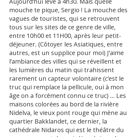
Aujourd’hui levé à 4h30. Mais quelle
mouche te pique, Sergio ! La mouche des
vagues de touristes, qui se retrouvent
tous sur les sites de ce genre de ville,
entre 10h00 et 11H00, après leur petit-
déjeuner. (Côtoyer les Asiatiques, entre
autres, est un supplice pour moi) J’aime
l’ambiance des villes qui se réveillent et
les lumières du matin qui trahissent
rarement un capteur volontaire (c’est le
truc qui remplace la pellicule, oui à mon
âge on a forcément connu ce truc) … Les
maisons colorées au bord de la rivière
Nidelva, le vieux pont rouge qui mène au
quartier Bakklandet, ce dernier, la
cathédrale Nidaros qui est le théâtre du