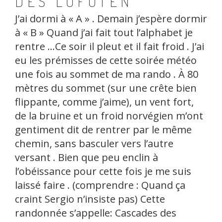
DES LOFOTEN
J’ai dormi à « A » . Demain j’espère dormir
à « B » Quand j’ai fait tout l’alphabet je
rentre …Ce soir il pleut et il fait froid . J’ai
eu les prémisses de cette soirée météo
une fois au sommet de ma rando . À 80
mètres du sommet (sur une crête bien
flippante, comme j’aime), un vent fort,
de la bruine et un froid norvégien m’ont
gentiment dit de rentrer par le même
chemin, sans basculer vers l’autre
versant . Bien que peu enclin à
l’obéissance pour cette fois je me suis
laissé faire . (comprendre : Quand ça
craint Sergio n’insiste pas) Cette
randonnée s’appelle: Cascades des