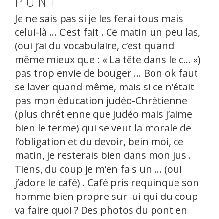
PONT
Je ne sais pas si je les ferai tous mais
celui-là … C’est fait . Ce matin un peu las,
(oui j’ai du vocabulaire, c’est quand
même mieux que : « La tête dans le c… »)
pas trop envie de bouger … Bon ok faut
se laver quand même, mais si ce n’était
pas mon éducation judéo-Chrétienne
(plus chrétienne que judéo mais j’aime
bien le terme) qui se veut la morale de
l’obligation et du devoir, bein moi, ce
matin, je resterais bien dans mon jus .
Tiens, du coup je m’en fais un … (oui
j’adore le café) . Café pris requinque son
homme bien propre sur lui qui du coup
va faire quoi ? Des photos du pont en